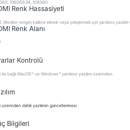
0i50, 1080i59.94, 1080i60
MI Renk Hassasiyeti
2. Monitör rengini kalibre etmek veya iyileştirmek için yardımcı yazılım 
MI Renk Alanı
V
arlar Kontrolü
 ile bağlı MacOS™ ve Windows™ yardımcı yazılımı üzerinden.
zılım
 üzerinden dahili yazılımın güncellenmesi.
ç Bilgileri