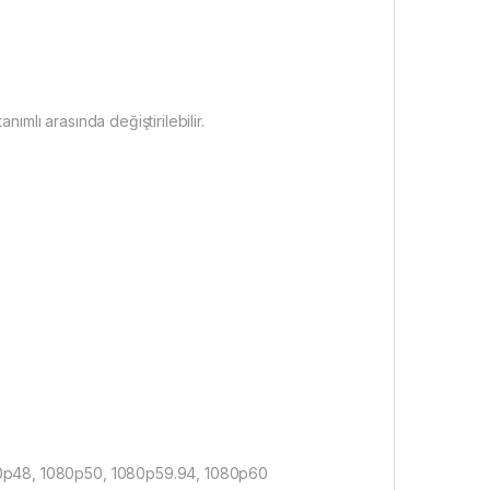
ımlı arasında değiştirilebilir.
80p48, 1080p50, 1080p59.94, 1080p60