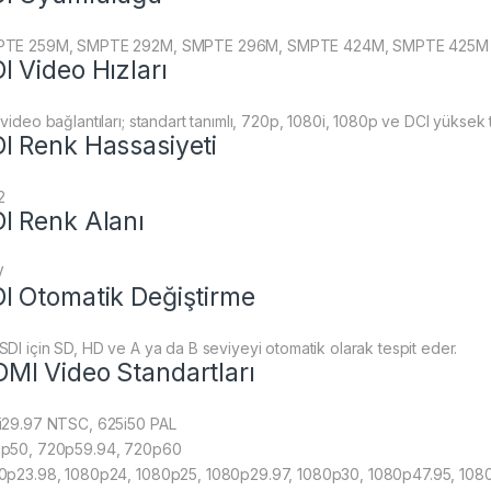
TE 259M, SMPTE 292M, SMPTE 296M, SMPTE 424M, SMPTE 425M
I Video Hızları
video bağlantıları; standart tanımlı, 720p, 1080i, 1080p ve DCI yüksek tan
I Renk Hassasiyeti
2
I Renk Alanı
V
I Otomatik Değiştirme
SDI için SD, HD ve A ya da B seviyeyi otomatik olarak tespit eder.
MI Video Standartları
i29.97 NTSC, 625i50 PAL
p50, 720p59.94, 720p60
0p23.98, 1080p24, 1080p25, 1080p29.97, 1080p30, 1080p47.95, 10