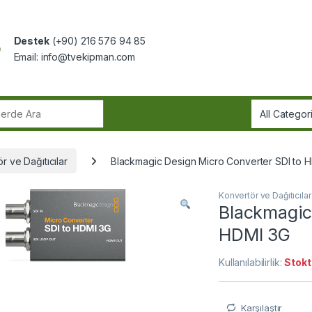
Destek
(+90) 216 576 94 85
Email:
info@tvekipman.com
r:
r ve Dağıtıcılar
Blackmagic Design Micro Converter SDI to 
Konvertör ve Dağıtıcılar
Blackmagic
HDMI 3G
Kullanılabilirlik:
Stokt
Karşılaştır