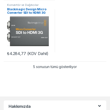
Konvertör ve Dağıtıcılar
Blackmagic Design Micro
Converter SDI to HDMI 3G
₺
4.284,77
(KDV Dahil)
5 sonucun tümü gösteriliyor
Hakkımızda