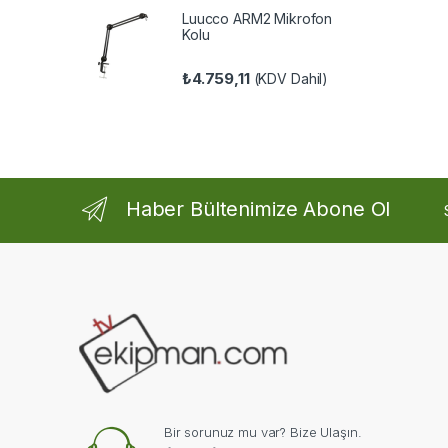
Luucco ARM2 Mikrofon
Kolu
₺
4.759,11
(KDV Dahil)
Haber Bültenimize Abone Ol
Bir sorunuz mu var? Bize Ulaşın.