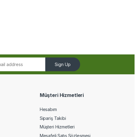
Sign Up
Müşteri Hizmetleri
Hesabım
Sipariş Takibi
Müşteri Hizmetleri
Mesafeli Satış Sözleşmesi