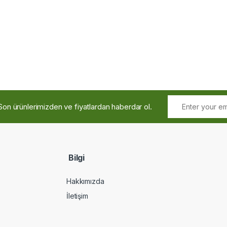
Son ürünlerimizden ve fiyatlardan haberdar ol.
Bilgi
Hakkımızda
İletişim