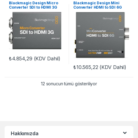
Blackmagic Design Micro
Blackmagic Design Mini
Converter SDI to HDMI 3G
Converter HDMI to SDI 6G
wPSU
₺
4.854,29
(KDV Dahil)
₺
10.565,22
(KDV Dahil)
12 sonucun tümü gösteriliyor
Hakkımızda