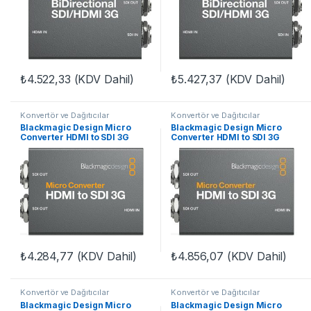
₺
4.522,33
(KDV Dahil)
₺
5.427,37
(KDV Dahil)
Konvertör ve Dağıtıcılar
Konvertör ve Dağıtıcılar
Blackmagic Design Micro
Blackmagic Design Micro
Converter HDMI to SDI 3G
Converter HDMI to SDI 3G
wPSU
₺
4.284,77
(KDV Dahil)
₺
4.856,07
(KDV Dahil)
Konvertör ve Dağıtıcılar
Konvertör ve Dağıtıcılar
Blackmagic Design Micro
Blackmagic Design Micro