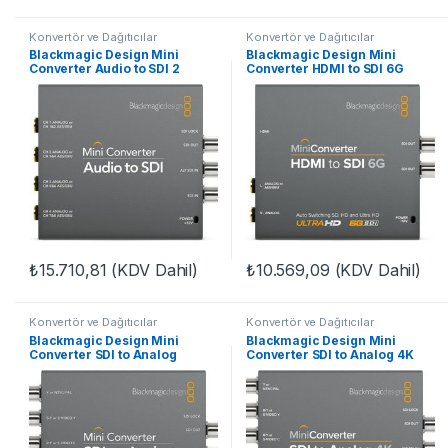
Konvertör ve Dağıtıcılar
Konvertör ve Dağıtıcılar
Blackmagic Design Mini
Blackmagic Design Mini
Converter Audio to SDI 2
Converter HDMI to SDI 6G
₺
15.710,81
(KDV Dahil)
₺
10.569,09
(KDV Dahil)
Konvertör ve Dağıtıcılar
Konvertör ve Dağıtıcılar
Blackmagic Design Mini
Blackmagic Design Mini
Converter SDI to Analog
Converter SDI to Analog 4K