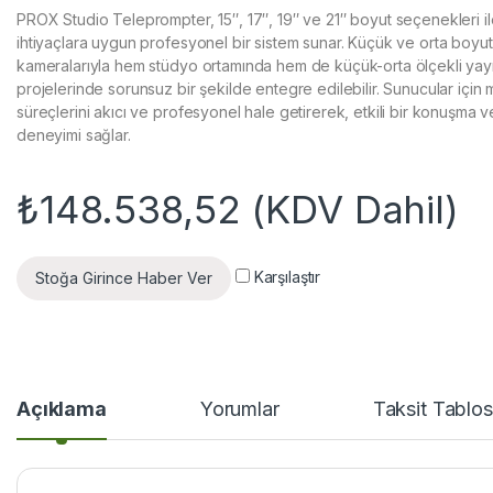
PROX Studio Teleprompter, 15″, 17″, 19″ ve 21″ boyut seçenekleri ile
ihtiyaçlara uygun profesyonel bir sistem sunar. Küçük ve orta boyut
kameralarıyla hem stüdyo ortamında hem de küçük-orta ölçekli yay
projelerinde sorunsuz bir şekilde entegre edilebilir. Sunucular için
süreçlerini akıcı ve profesyonel hale getirerek, etkili bir konuşma 
deneyimi sağlar.
₺
148.538,52
(KDV Dahil)
Karşılaştır
Stoğa Girince Haber Ver
Açıklama
Yorumlar
Taksit Tablo