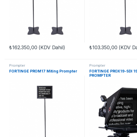
₺
162.350,00
(KDV Dahil)
₺
103.350,00
(KDV Da
Prompter
Prompter
FORTINGE PROM17 Miting Prompter
FORTINGE PROX19-SDI 1
PROMPTER