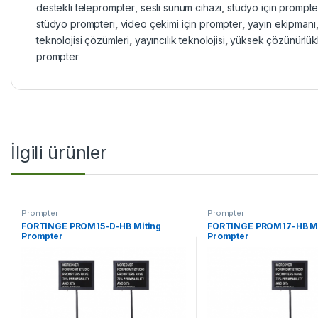
destekli teleprompter
,
sesli sunum cihazı
,
stüdyo için prompte
stüdyo prompterı
,
video çekimi için prompter
,
yayın ekipmanı
teknolojisi çözümleri
,
yayıncılık teknolojisi
,
yüksek çözünürlük
prompter
İlgili ürünler
Prompter
Prompter
FORTINGE PROM15-D-HB Miting
FORTINGE PROM17-HB Mi
Prompter
Prompter