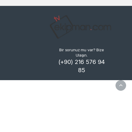
Bir sorunuz mu var? Bize
Ulaşın.
(+90) 216 576 94
85