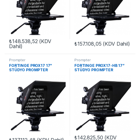
₺
148.538,52
(KDV
₺
157.108,05
(KDV Dahil)
Dahil)
Prompter
Prompter
FORTINGE PROX17 17”
FORTINGE PROX17-HB 17”
STÜDYO PROMPTER
STÜDYO PROMPTER
₺
142.825,50
(KDV