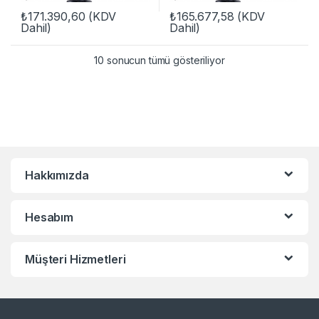
₺
171.390,60
(KDV
₺
165.677,58
(KDV
Dahil)
Dahil)
10 sonucun tümü gösteriliyor
Hakkımızda
Hesabım
Müşteri Hizmetleri