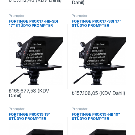
₺
137.112,48
(KDV Dahil)
Dahil)
Prompter
Prompter
FORTINGE PROX17-HB-SDI
FORTINGE PROX17-SDI 17”
17” STÜDYO PROMPTER
STÜDYO PROMPTER
₺
165.677,58
(KDV
₺
157.108,05
(KDV Dahil)
Dahil)
Prompter
Prompter
FORTINGE PROX19 19”
FORTINGE PROX19-HB 19”
STÜDYO PROMPTER
STÜDYO PROMPTER