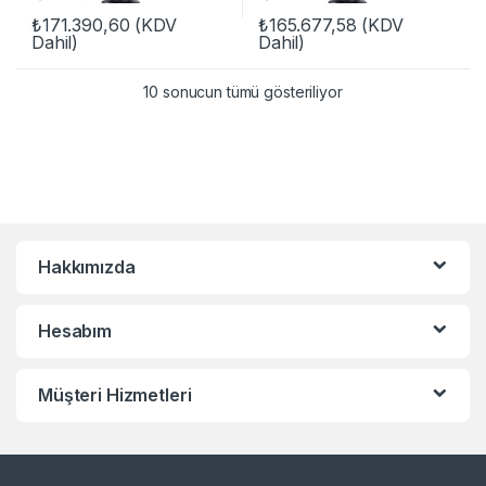
₺
171.390,60
(KDV
₺
165.677,58
(KDV
Dahil)
Dahil)
10 sonucun tümü gösteriliyor
Hakkımızda
Hesabım
Müşteri Hizmetleri