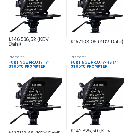
₺
148.538,52
(KDV
₺
157.108,05
(KDV Dahil)
Dahil)
Prompter
Prompter
FORTINGE PROX17 17”
FORTINGE PROX17-HB 17”
STÜDYO PROMPTER
STÜDYO PROMPTER
₺
142.825,50
(KDV