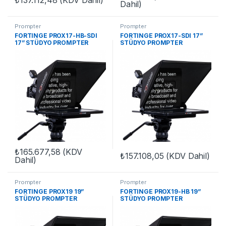
₺
137.112,48
(KDV Dahil)
Dahil)
Prompter
Prompter
FORTINGE PROX17-HB-SDI
FORTINGE PROX17-SDI 17”
17” STÜDYO PROMPTER
STÜDYO PROMPTER
₺
165.677,58
(KDV
₺
157.108,05
(KDV Dahil)
Dahil)
Prompter
Prompter
FORTINGE PROX19 19”
FORTINGE PROX19-HB 19”
STÜDYO PROMPTER
STÜDYO PROMPTER