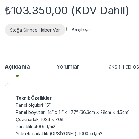
₺
103.350,00
(KDV Dahil)
Karşılaştır
Stoğa Girince Haber Ver
Açıklama
Yorumlar
Taksit Tablo
Teknik Özellikler:
Panel ölçüleri: 15”
Panel boyutları: 14” x 11” x 1.77” (36.3cm × 28cm × 4.5cm)
Çözünürlük: 1024 × 768
Parlaklık: 400cd/m2
Yüksek parlaklık (OPSİYONEL): 1000 cd/m2