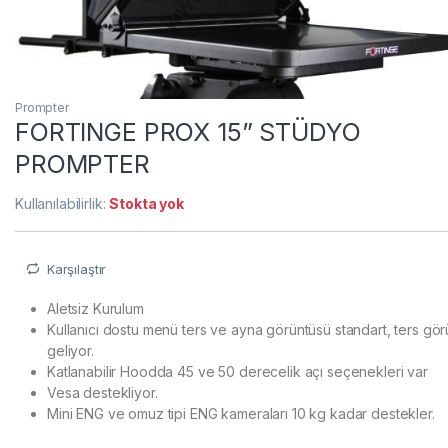
Prompter
FORTINGE PROX 15” STÜDYO
PROMPTER
Kullanılabilirlik:
Stokta yok
Karşılaştır
Aletsiz Kurulum
Kullanıcı dostu menü ters ve ayna görüntüsü standart, ters görü
geliyor.
Katlanabilir Hoodda 45 ve 50 derecelik açı seçenekleri var
Vesa destekliyor.
Mini ENG ve omuz tipi ENG kameraları 10 kg kadar destekler.