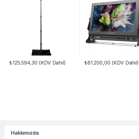
₺
125.594,30
(KDV Dahil)
₺
81.200,00
(KDV Dahil)
Hakkımızda