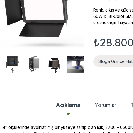
Renk, çıkış ve güç s
60W 1:1 Bi-Color SMD 
üretmek için ihtiyacı
₺
28.800
Stoğa Girince Ha
Açıklama
Yorumlar
x 14″ ölçülerinde aydınlatılmış bir yüzeye sahip olan ışık, 2700 – 6500