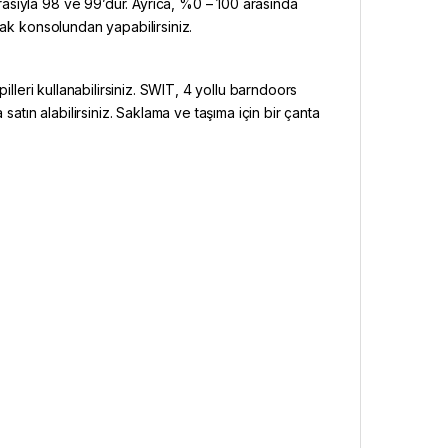
asıyla 98 ve 99’dur. Ayrıca, %0 – 100 arasında
zak konsolundan yapabilirsiniz.
illeri kullanabilirsiniz. SWIT, 4 yollu barndoors
satın alabilirsiniz. Saklama ve taşıma için bir çanta