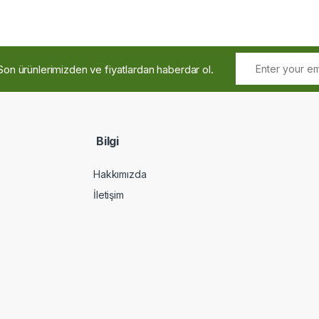
Son ürünlerimizden ve fiyatlardan haberdar ol.
Bilgi
Hakkımızda
İletişim