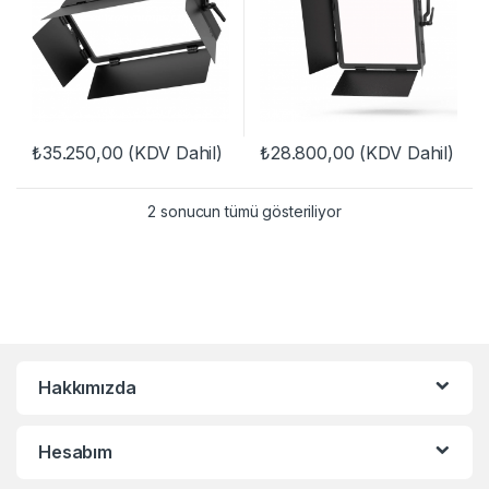
₺
35.250,00
(KDV Dahil)
₺
28.800,00
(KDV Dahil)
2 sonucun tümü gösteriliyor
Hakkımızda
Hesabım