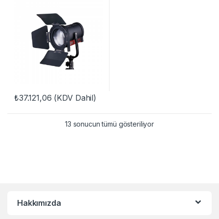
₺
37.121,06
(KDV Dahil)
13 sonucun tümü gösteriliyor
Hakkımızda