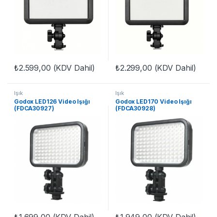
₺
2.599,00
(KDV Dahil)
₺
2.299,00
(KDV Dahil)
Işık
Işık
Godox LED126 Video Işığı
Godox LED170 Video Işığı
(FDCA30927)
(FDCA30928)