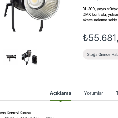
BL-300, yayın stüdyo
DMX kontrolü, yükse
aksesuarlarına sahip
₺
55.681
Stoğa Girince Ha
Açıklama
Yorumlar
lmış Kontrol Kutusu