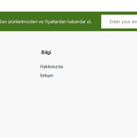
Son ürünlerimizden ve fiyatlardan haberdar ol.
Bilgi
Hakkımızda
İletişim