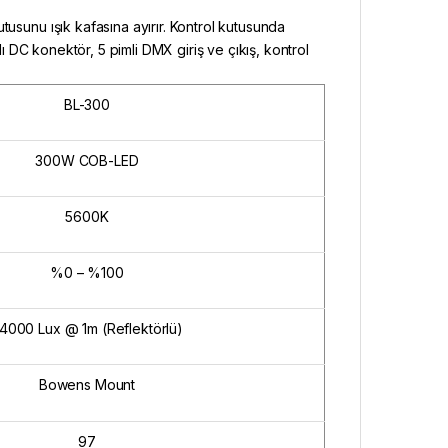
tusunu ışık kafasına ayırır. Kontrol kutusunda
lı DC konektör, 5 pimli DMX giriş ve çıkış, kontrol
BL-300
300W COB-LED
5600K
%0 – %100
4000 Lux @ 1m (Reflektörlü)
Bowens Mount
97