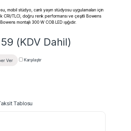
su, mobil stüdyo, canlı yayın stüdyosu uygulamaları için
k CRI/TLCI, doğru renk performansı ve çeşitli Bowens
 Bowens montajlı 300 W COB LED ışığıdır.
,59
(KDV Dahil)
Karşılaştır
ber Ver
Taksit Tablosu