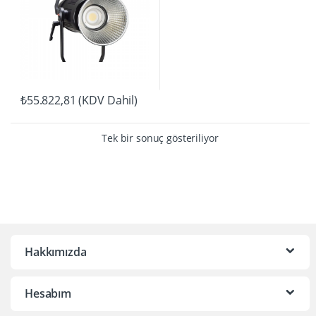
₺
55.822,81
(KDV Dahil)
Tek bir sonuç gösteriliyor
Hakkımızda
Hesabım