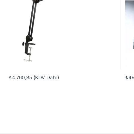
₺
4.760,85
(KDV Dahil)
₺
49