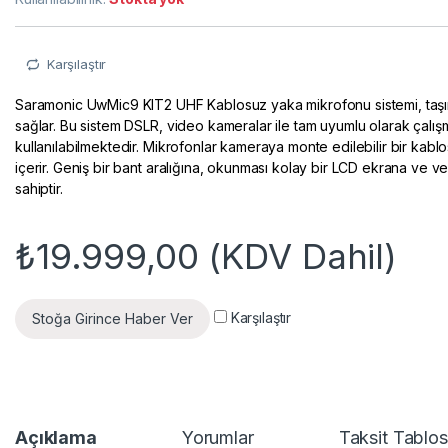
Karşılaştır
Saramonic UwMic9 KIT2 UHF Kablosuz yaka mikrofonu sistemi, taşına
sağlar. Bu sistem DSLR, video kameralar ile tam uyumlu olarak çalış
kullanılabilmektedir. Mikrofonlar kameraya monte edilebilir bir kablos
içerir. Geniş bir bant aralığına, okunması kolay bir LCD ekrana ve ver
sahiptir.
₺
19.999,00
(KDV Dahil)
Karşılaştır
Stoğa Girince Haber Ver
Açıklama
Yorumlar
Taksit Tablo