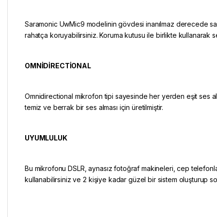
Saramonic UwMic9 modelinin gövdesi inanılmaz derecede sağ
rahatça koruyabilirsiniz. Koruma kutusu ile birlikte kullanarak
OMNİDİRECTİONAL
Omnidirectional mikrofon tipi sayesinde her yerden eşit ses 
temiz ve berrak bir ses alması için üretilmiştir.
UYUMLULUK
Bu mikrofonu DSLR, aynasız fotoğraf makineleri, cep telefonl
kullanabilirsiniz ve 2 kişiye kadar güzel bir sistem oluşturup so