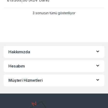
₺
19.999,00
(KDV Dahil)
3 sonucun tümü gösteriliyor
Hakkımızda
Hesabım
Müşteri Hizmetleri