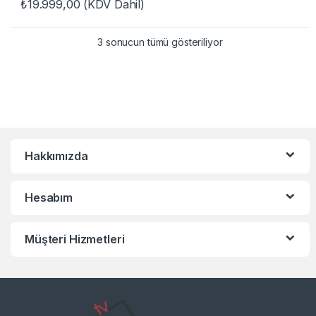
₺
19.999,00
(KDV Dahil)
3 sonucun tümü gösteriliyor
Hakkımızda
Hesabım
Müşteri Hizmetleri