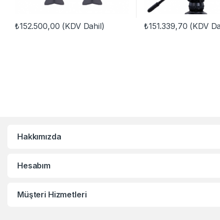
₺
152.500,00
(KDV Dahil)
₺
151.339,70
(KDV Dah
Hakkımızda
Hesabım
Müşteri Hizmetleri