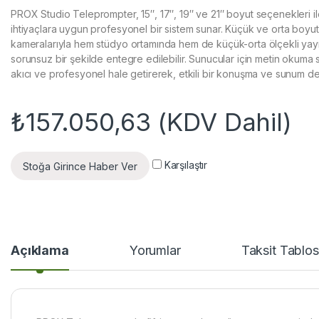
PROX Studio Teleprompter, 15″, 17″, 19″ ve 21″ boyut seçenekleri ile
ihtiyaçlara uygun profesyonel bir sistem sunar. Küçük ve orta boyut
kameralarıyla hem stüdyo ortamında hem de küçük-orta ölçekli yayı
sorunsuz bir şekilde entegre edilebilir. Sunucular için metin okuma s
akıcı ve profesyonel hale getirerek, etkili bir konuşma ve sunum de
₺
157.050,63
(KDV Dahil)
Karşılaştır
Stoğa Girince Haber Ver
Açıklama
Yorumlar
Taksit Tablo