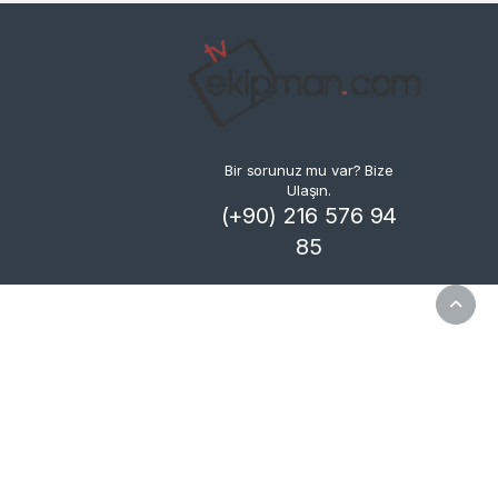
Bir sorunuz mu var? Bize
Ulaşın.
(+90) 216 576 94
85