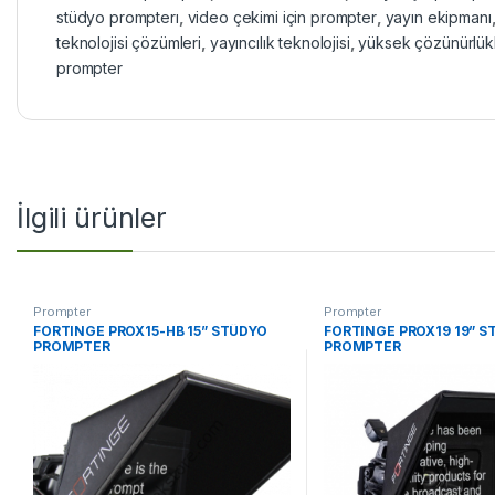
stüdyo prompterı
,
video çekimi için prompter
,
yayın ekipmanı
teknolojisi çözümleri
,
yayıncılık teknolojisi
,
yüksek çözünürlük
prompter
İlgili ürünler
Prompter
Prompter
FORTINGE PROX15-HB 15” STÜDYO
FORTINGE PROX19 19” S
PROMPTER
PROMPTER