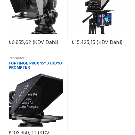
₺
6.855,62
(KDV Dahil)
₺
15.425,15
(KDV Dahil)
Prompter
FORTINGE PROX 15” STÜDYO
PROMPTER
₺
103.350,00
(KDV