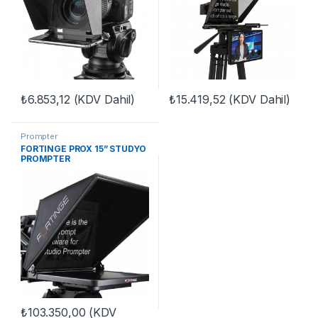
₺
6.853,12
(KDV Dahil)
₺
15.419,52
(KDV Dahil)
Prompter
FORTINGE PROX 15” STÜDYO
PROMPTER
₺
103.350,00
(KDV