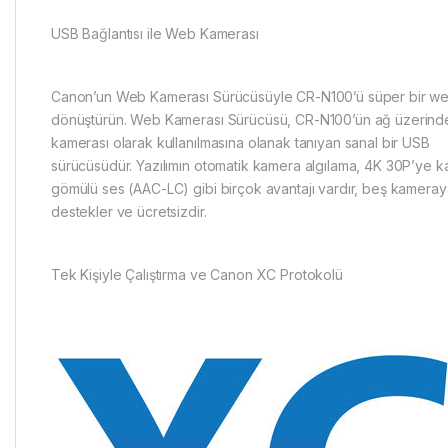
USB Bağlantısı ile Web Kamerası
Canon’un Web Kamerası Sürücüsüyle CR-N100’ü süper bir w
dönüştürün. Web Kamerası Sürücüsü, CR-N100’ün ağ üzerind
kamerası olarak kullanılmasına olanak tanıyan sanal bir USB
sürücüsüdür. Yazılımın otomatik kamera algılama, 4K 30P’ye ka
gömülü ses (AAC-LC) gibi birçok avantajı vardır, beş kamera
destekler ve ücretsizdir.
Tek Kişiyle Çalıştırma ve Canon XC Protokolü