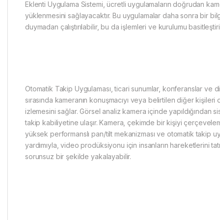
Eklenti Uygulama Sistemi, ücretli uygulamaların doğrudan ka
yüklenmesini sağlayacaktır. Bu uygulamalar daha sonra bir bilg
duymadan çalıştırılabilir, bu da işlemleri ve kurulumu basitleştiri
Otomatik Takip Uygulaması, ticari sunumlar, konferanslar ve di
sırasında kameranın konuşmacıyı veya belirtilen diğer kişileri 
izlemesini sağlar. Görsel analiz kamera içinde yapıldığından
takip kabiliyetine ulaşır. Kamera, çekimde bir kişiyi çerçevelem
yüksek performanslı pan/tilt mekanizması ve otomatik takip u
yardımıyla, video prodüksiyonu için insanların hareketlerini tat
sorunsuz bir şekilde yakalayabilir.