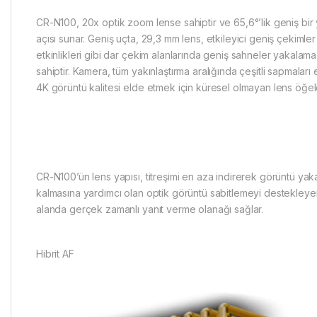
CR-N100, 20x optik zoom lense sahiptir ve 65,6°’lik geniş bir
açısı sunar. Geniş uçta, 29,3 mm lens, etkileyici geniş çekimler
etkinlikleri gibi dar çekim alanlarında geniş sahneler yakalam
sahiptir. Kamera, tüm yakınlaştırma aralığında çeşitli sapmaları 
4K görüntü kalitesi elde etmek için küresel olmayan lens öğeler
CR-N100’ün lens yapısı, titreşimi en aza indirerek görüntü yak
kalmasına yardımcı olan optik görüntü sabitlemeyi destekleye
alanda gerçek zamanlı yanıt verme olanağı sağlar.
Hibrit AF