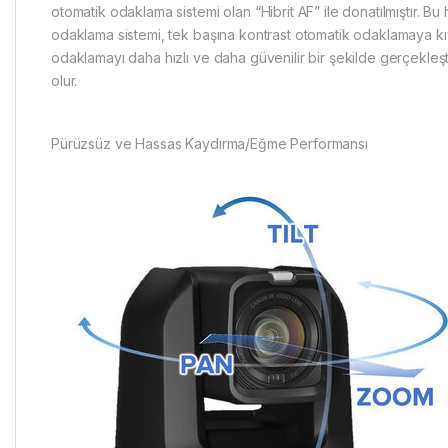
otomatik odaklama sistemi olan “Hibrit AF” ile donatılmıştır. Bu 
odaklama sistemi, tek başına kontrast otomatik odaklamaya kı
odaklamayı daha hızlı ve daha güvenilir bir şekilde gerçekleş
olur.
Pürüzsüz ve Hassas Kaydırma/Eğme Performansı