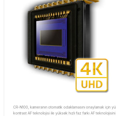
CR-N100, kameranın otomatik odaklamasını onaylamak için yük
kontrast AF teknolojisi ile yüksek hızlı faz farkı AF teknolojisini 