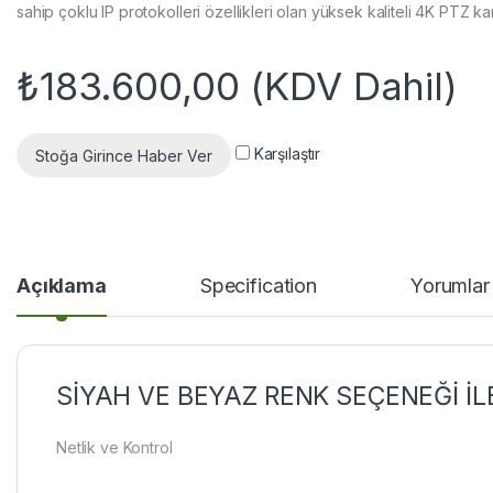
sahip çoklu IP protokolleri özellikleri olan yüksek kaliteli 4K PTZ k
₺
183.600,00
(KDV Dahil)
Karşılaştır
Stoğa Girince Haber Ver
Açıklama
Specification
Yorumlar
SİYAH VE BEYAZ RENK SEÇENEĞİ İL
Netlik ve Kontrol