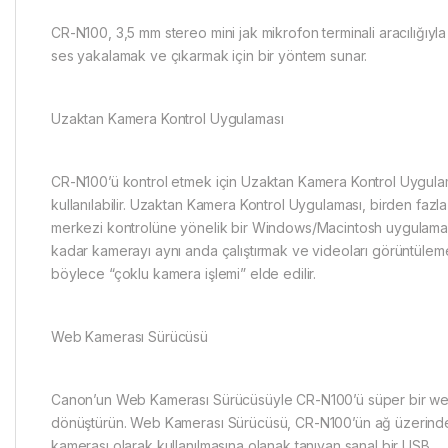
CR-N100, 3,5 mm stereo mini jak mikrofon terminali aracılığıyla 
ses yakalamak ve çıkarmak için bir yöntem sunar.
Uzaktan Kamera Kontrol Uygulaması
CR-N100’ü kontrol etmek için Uzaktan Kamera Kontrol Uygula
kullanılabilir. Uzaktan Kamera Kontrol Uygulaması, birden fazl
merkezi kontrolüne yönelik bir Windows/Macintosh uygulama
kadar kamerayı aynı anda çalıştırmak ve videoları görüntül
böylece “çoklu kamera işlemi” elde edilir.
Web Kamerası Sürücüsü
Canon’un Web Kamerası Sürücüsüyle CR-N100’ü süper bir w
dönüştürün. Web Kamerası Sürücüsü, CR-N100’ün ağ üzerind
kamerası olarak kullanılmasına olanak tanıyan sanal bir USB