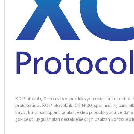
XC Protokolü, Canon video prodüksiyon ekipmanını kontrol e
protokolüdür. XC Protokolü ile CR-N100, spor, müzik, canlı etki
kaydı, kurumsal toplantı odaları, video prodüksiyonu ve daha 
çok çeşitli uygulamaları desteklemek için uzaktan kontrol edileb