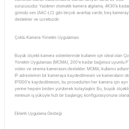
sürücüsüdür. Yazılımın otomatik kamera algılama, 4K30’a kadar 
gömülü ses (AAC-LC) gibi birçok avantajı vardır, beş kamera
destekler ve ücretsizdir.
Çoklu Kamera Yönetim Uygulaması
Büyük ölçekli kamera sistemlerinde kullanım için ideal olan Ç
Yönetim Uygulaması (MCMA), 200’e kadar bağımsız uyumlu P
video ve sinema kamerasını destekler. MCMA, kullanıcı adlarını
IP adreslerinin bir kameraya kaydedilmesini ve kameraların is
IP1000’e kaydedilmesini, bu prosedürleri her kamera için ayrı
yerine hepsini birden yürüterek kolaylaştırır. Bu, büyük ölçekli
minimum iş yüküyle hızlı bir başlangıç ​​konfigürasyonuna olana
Eklenti Uygulama Desteği