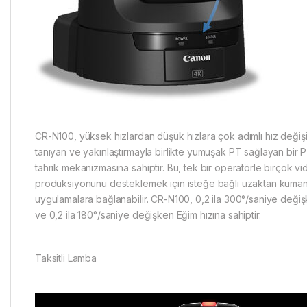
CR-N100, yüksek hızlardan düşük hızlara çok adımlı hız değiş
tanıyan ve yakınlaştırmayla birlikte yumuşak PT sağlayan bir PT
tahrik mekanizmasına sahiptir. Bu, tek bir operatörle birçok v
prodüksiyonunu desteklemek için isteğe bağlı uzaktan kuma
uygulamalara bağlanabilir. CR-N100, 0,2 ila 300°/saniye deği
ve 0,2 ila 180°/saniye değişken Eğim hızına sahiptir.
Taksitli Lamba