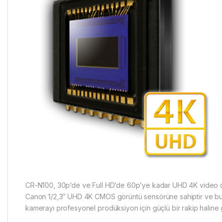
CR-N100, 30p’de ve Full HD’de 60p’ye kadar UHD 4K video 
Canon 1/2,3″ UHD 4K CMOS görüntü sensörüne sahiptir ve b
kamerayı profesyonel prodüksiyon için güçlü bir rakip haline ge