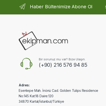
Haber Bültenimize Abone Ol
Bir sorunuz mu var? Bize Ulaşın.
(+90) 216 576 94 85
Adres:
Esentepe Mah. İnönü Cad. Golden Tulips Residence
No:145 Kat:18 Daire:120
34870 Kartal/İstanbul/Türkiye