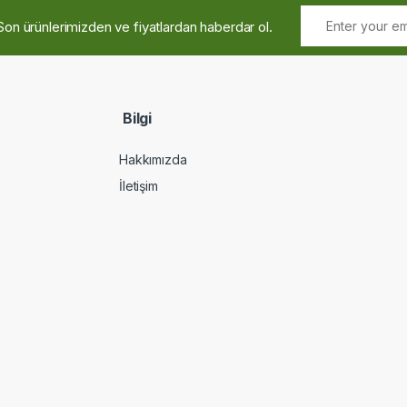
Son ürünlerimizden ve fiyatlardan haberdar ol.
Bilgi
Hakkımızda
İletişim