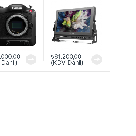
.000,00
₺
81.200,00
Dahil)
(KDV Dahil)