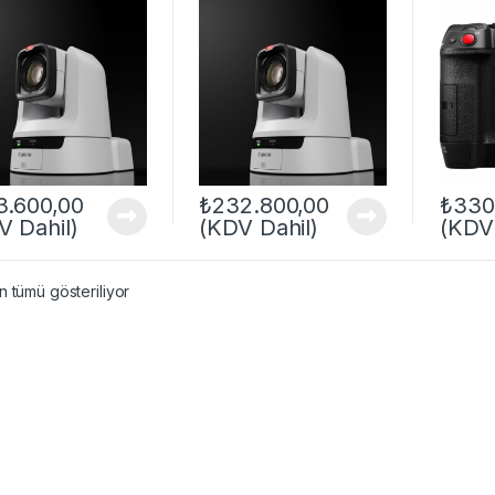
3.600,00
₺
232.800,00
₺
330
V Dahil)
(KDV Dahil)
(KDV 
 tümü gösteriliyor