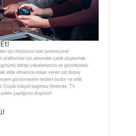
Et!
er için ihtiyacınız olan profesyonel
 platformlar için sinematik içerik oluşturmak
azla görüntü detayı yakalamanıza ve görüntüdeki
ralık elde etmenize imkan veren üst düzey
uhteşem görünmesinin nedeni budur ve artık
iz. Düşük bütçeli bağımsız filmlerde, TV
e çekim yaptığınızı düşünün!
ü!