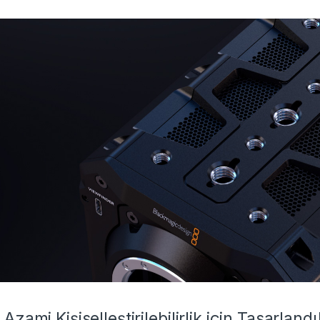
Azami Kişiselleştirilebilirlik için Tasarlandı