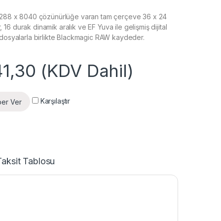
12288 x 8040 çözünürlüğe varan tam çerçeve 36 x 24
6 durak dinamik aralık ve EF Yuva ile gelişmiş dijital
 dosyalarla birlikte Blackmagic RAW kaydeder.
1,30
(KDV Dahil)
Karşılaştır
ber Ver
Taksit Tablosu