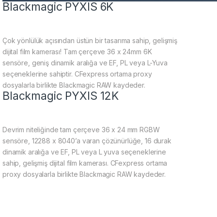
Blackmagic PYXIS 6K
Çok yönlülük açısından üstün bir tasarıma sahip, gelişmiş
dijital film kamerası! Tam çerçeve 36 x 24mm 6K
sensöre, geniş dinamik aralığa ve EF, PL veya L-Yuva
seçeneklerine sahiptir. CFexpress ortama proxy
dosyalarla birlikte Blackmagic RAW kaydeder.
Blackmagic PYXIS 12K
Devrim niteliğinde tam çerçeve 36 x 24 mm RGBW
sensöre, 12288 x 8040’a varan çözünürlüğe, 16 durak
dinamik aralığa ve EF, PL veya L yuva seçeneklerine
sahip, gelişmiş dijital film kamerası. CFexpress ortama
proxy dosyalarla birlikte Blackmagic RAW kaydeder.