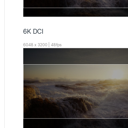
6K DCI
6048 x 3200 | 48fps