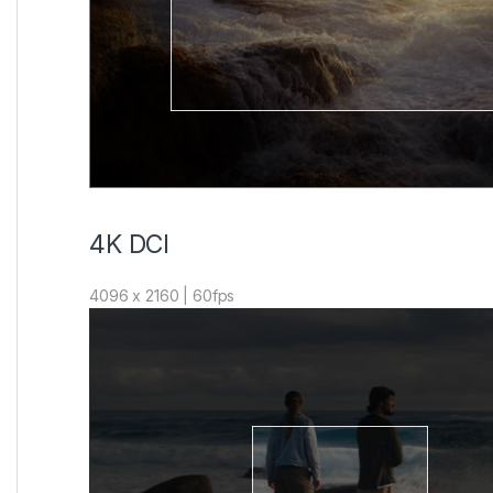
4K DCI
4096 x 2160 | 60fps