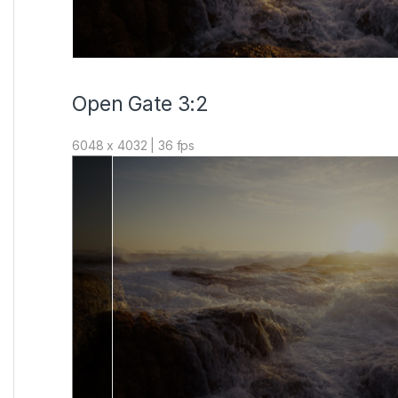
Open Gate 3:2
6048 x 4032 | 36 fps