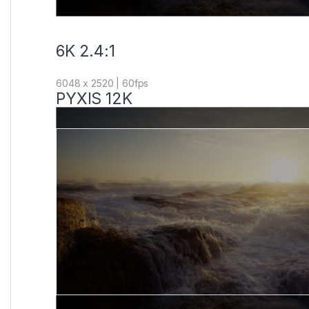
6K 2.4:1
6048 x 2520 | 60fps
PYXIS 12K