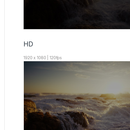
HD
1920 x 1080 | 120fps