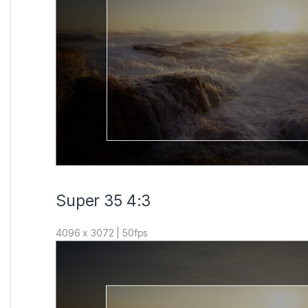
Super 35 4:3
4096 x 3072 | 50fps