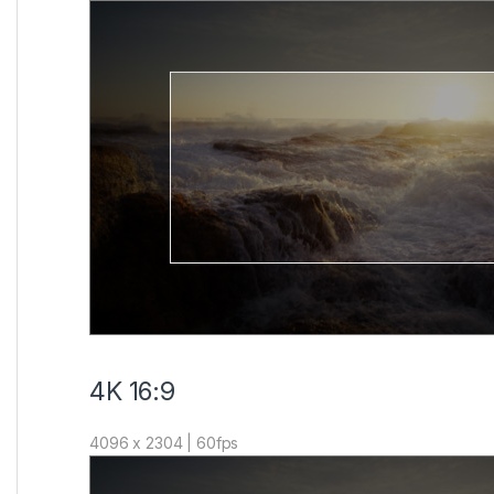
4K 16:9
4096 x 2304 | 60fps