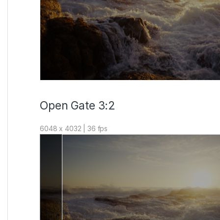
Open Gate 3:2
6048 x 4032 | 36 fps