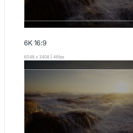
6K 16:9
6048 x 3408 | 46fps