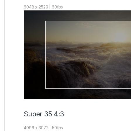
6048 x 2520 | 60fps
Super 35 4:3
4096 x 3072 | 50fps