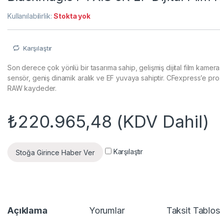
Kullanılabilirlik:
Stokta yok
Karşılaştır
Son derece çok yönlü bir tasarıma sahip, gelişmiş dijital film kam
sensör, geniş dinamik aralık ve EF yuvaya sahiptir. CFexpress’e pro
RAW kaydeder.
₺
220.965,48
(KDV Dahil)
Karşılaştır
Stoğa Girince Haber Ver
Açıklama
Yorumlar
Taksit Tablo