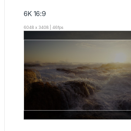
6K 16:9
6048 x 3408 | 46fps