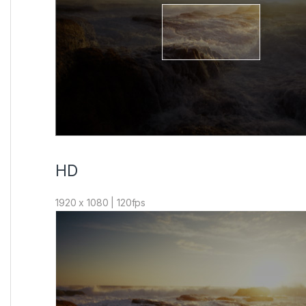
HD
1920 x 1080 | 120fps