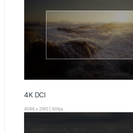
4K DCI
4096 x 2160 | 60fps