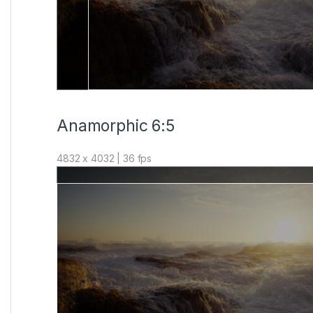
Anamorphic 6:5
4832 x 4032 | 36 fps