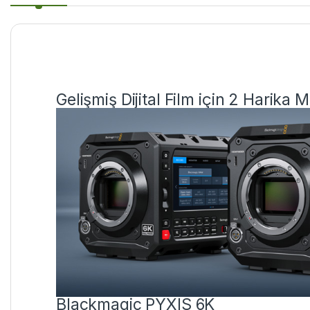
Gelişmiş Dijital Film için 2 Harika 
Blackmagic PYXIS 6K