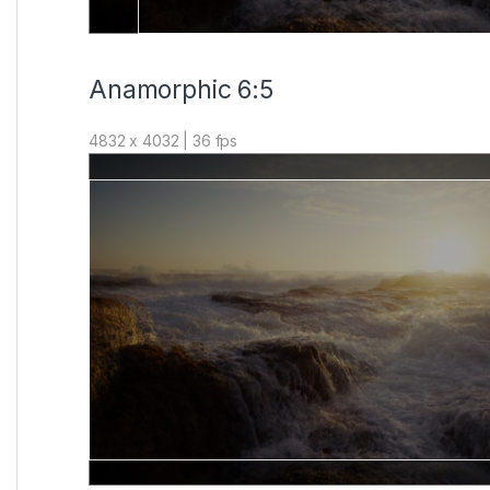
Anamorphic 6:5
4832 x 4032 | 36 fps