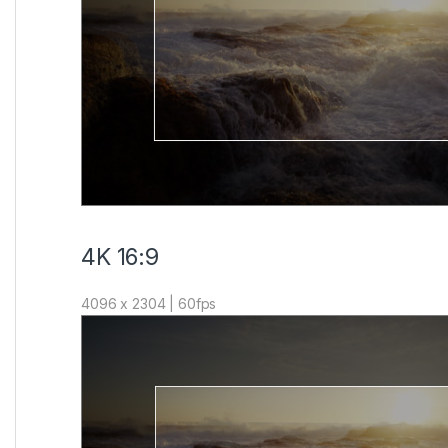
4K 16:9
4096 x 2304 | 60fps