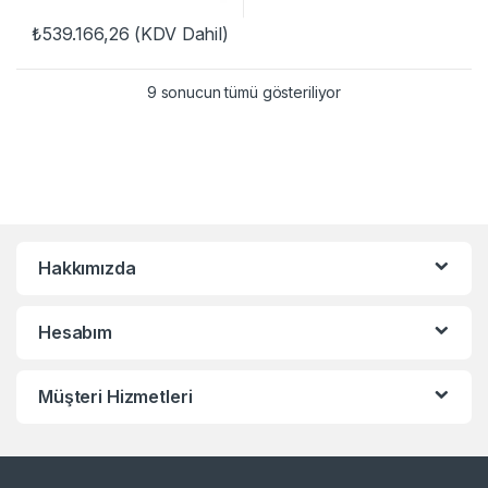
₺
539.166,26
(KDV Dahil)
9 sonucun tümü gösteriliyor
Hakkımızda
Hesabım
Müşteri Hizmetleri