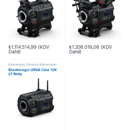
₺
1.114.514,99
(KDV
₺
1.208.018,08
(KDV
Dahil)
Dahil)
Kameralar
,
Sinema Kameraları
Blackmagic URSA Cine 12K
LF Body