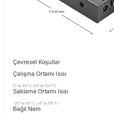
Çevresel Koşullar
Çalışma Ortamı Isısı
0° ila 40° C (32° ila 104° F)
Saklama Ortamı Isısı
-20° ila 45° C (-4° ila 113° F)
Bağıl Nem