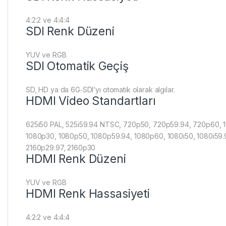
4:2:2 ve 4:4:4
SDI Renk Düzeni
YUV ve RGB
SDI Otomatik Geçiş
SD, HD ya da 6G‑SDI’yı otomatik olarak algılar.
HDMI Video Standartları
625i50 PAL, 525i59.94 NTSC, 720p50, 720p59.94, 720p60, 
1080p30, 1080p50, 1080p59.94, 1080p60, 1080i50, 1080i59.
2160p29.97, 2160p30
HDMI Renk Düzeni
YUV ve RGB
HDMI Renk Hassasiyeti
4:2:2 ve 4:4:4