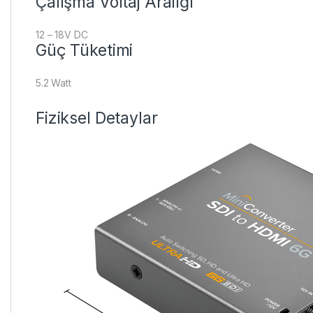
Çalışma Voltaj Aralığı
12 – 18V DC
Güç Tüketimi
5.2 Watt
Fiziksel Detaylar