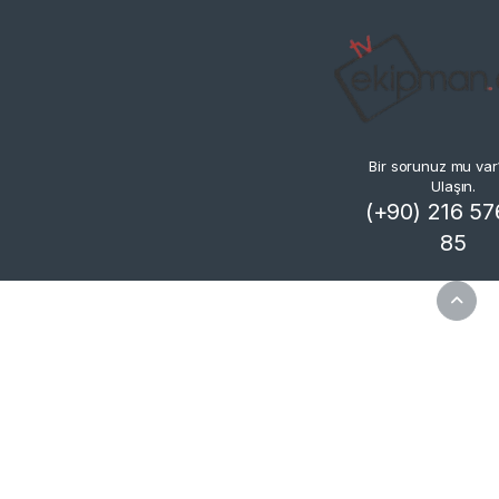
Bir sorunuz mu var
Ulaşın.
(+90) 216 57
85