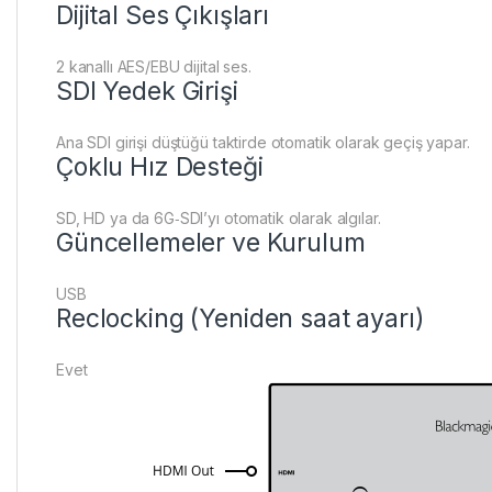
Dijital Ses Çıkışları
2 kanallı AES/EBU dijital ses.
SDI Yedek Girişi
Ana SDI girişi düştüğü taktirde otomatik olarak geçiş yapar.
Çoklu Hız Desteği
SD, HD ya da 6G‑SDI’yı otomatik olarak algılar.
Güncellemeler ve Kurulum
USB
Reclocking (Yeniden saat ayarı)
Evet