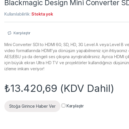
Blackmagic Design Mini Converter S
Kullanılabilirlik:
Stokta yok
Karşılaştır
Mini Converter SDI to HDMI 6G; SD, HD, 3G Level A veya Level B v
video formatlarında HDMI’ya dönüşüm yapabilmeniz için ihtiyacınız o
AES/EBU ya da dengeli ses çıkışına ayrıştırabilirsiniz. Ayrıca HDMI çık
için büyük ekran Ultra HD TV ve projektörler kullandığınızı düşünün! 
izleme imkanı veriyor!
₺
13.420,69
(KDV Dahil)
Karşılaştır
Stoğa Girince Haber Ver