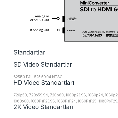
Standartlar
SD Video Standartları
625i50 PAL, 525i59.94 NTSC
HD Video Standartları
720p50, 720p59.94, 720p60, 1080p23.98, 1080p24, 1080p25
1080p60, 1080PsF23.98, 1080PsF24, 1080PsF25, 1080PsF29.9
2K Video Standartları