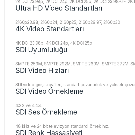
2K DCI 23.98p, 2K DCI 24p, 2K DCI 25p, 2K DCI 23.98PsF, 2K
Ultra HD Video Standartları
2160p23.98, 2160p24, 2160p25, 2160p29.97, 2160p30
4K Video Standartları
4K DCI 23.98p, 4K DCI 24p, 4K DCI 25p
SDI Uyumluluğu
SMPTE 259M, SMPTE 292M, SMPTE 269M, SMPTE 372M, SMPT
SDI Video Hızları
SDI video giriş sinyalleri, standart çözünürlük ve yüksek çözün
SDI Video Örnekleme
4:2:2 ve 4:4:4
SDI Ses Örnekleme
48 kHz ve 24 bit televizyon standardı örnek hız.
SDI Renk Hassasiyeti