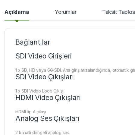
Açıklama
Yorumlar
Taksit Tablo
Bağlantılar
SDI Video Girişleri
1 x SD, HD veya 6G‑SDI. Ana giriş arızalandığında, otomatik geçi
SDI Video Çıkışları
1 x SDI Video Loop Çıkışı.
HDMI Video Çıkışları
HDMI tip A çıkışı
Analog Ses Çıkışları
2 kanallı dengeli analog ses.