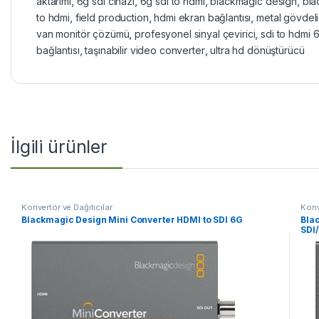
aktarımı
,
6g sdi cihazı
,
6g sdi to hdmi
,
blackmagic design
,
bla
to hdmi
,
field production
,
hdmi ekran bağlantısı
,
metal gövdeli 
van monitör çözümü
,
profesyonel sinyal çevirici
,
sdi to hdmi 
bağlantısı
,
taşınabilir video converter
,
ultra hd dönüştürücü
İlgili ürünler
Konvertör ve Dağıtıcılar
Konv
Blackmagic Design Mini Converter HDMI to SDI 6G
Bla
SDI