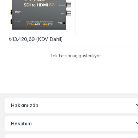
₺
13.420,69
(KDV Dahil)
Tek bir sonuç gösteriliyor
Hakkımızda
Hesabım