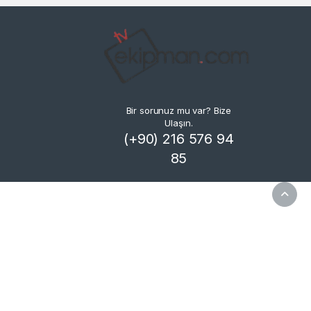
Bir sorunuz mu var? Bize
Ulaşın.
(+90) 216 576 94
85