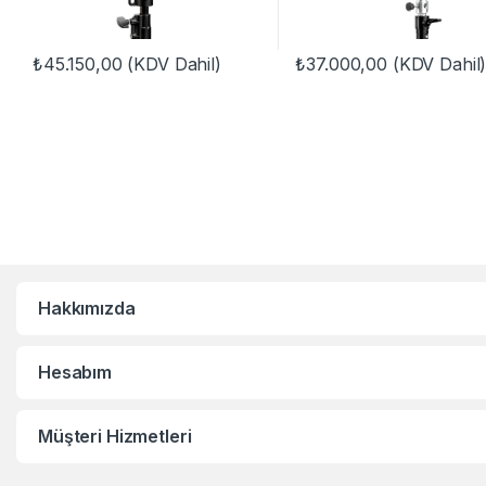
₺
45.150,00
(KDV Dahil)
₺
37.000,00
(KDV Dahil
Hakkımızda
Hesabım
Müşteri Hizmetleri