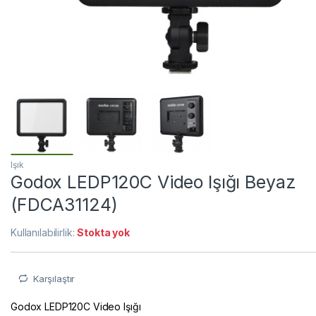
Işık
Godox LEDP120C Video Işığı Beyaz
(FDCA31124)
Kullanılabilirlik:
Stokta yok
Karşılaştır
Godox LEDP120C Video Işığı