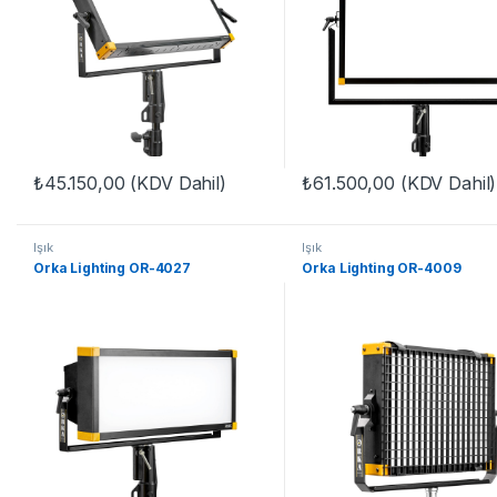
₺
45.150,00
(KDV Dahil)
₺
61.500,00
(KDV Dahil)
Işık
Işık
Orka Lighting OR-4027
Orka Lighting OR-4009