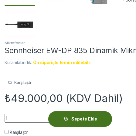
Mikrofonlar
Sennheiser EW-DP 835 Dinamik Mikr
Kullanılabilirlik:
Ön siparişle temin edilebilir
Karşılaştır
₺
49.000,00
(KDV Dahil)
Sennheiser EW-DP 835 Dinamik Mikrofon quantity
Sepete Ekle
Karşılaştır