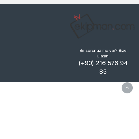
Bir sorunuz mu var? Bize
Ulaşın.
(+90) 216 576 94
85