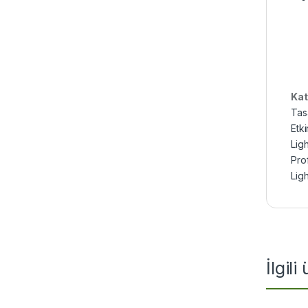
Kat
Tas
Etki
Lig
Pro
Ligh
İlgili