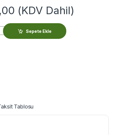
,00
(KDV Dahil)
031 quantity
Sepete Ekle
Taksit Tablosu