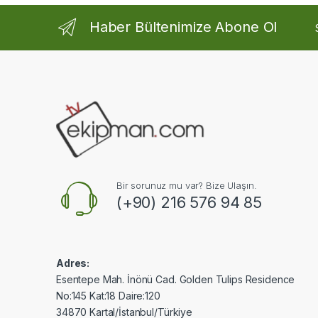
Haber Bültenimize Abone Ol
Bir sorunuz mu var? Bize Ulaşın.
(+90) 216 576 94 85
Adres:
Esentepe Mah. İnönü Cad. Golden Tulips Residence
No:145 Kat:18 Daire:120
34870 Kartal/İstanbul/Türkiye