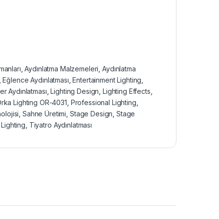
manları
,
Aydınlatma Malzemeleri
,
Aydınlatma
,
Eğlence Aydınlatması
,
Entertainment Lighting
,
er Aydınlatması
,
Lighting Design
,
Lighting Effects
,
rka Lighting OR-4031
,
Professional Lighting
,
lojisi
,
Sahne Üretimi
,
Stage Design
,
Stage
Lighting
,
Tiyatro Aydınlatması