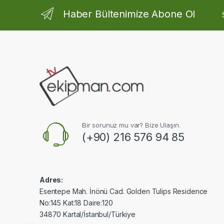
Haber Bültenimize Abone Ol
Bir sorunuz mu var? Bize Ulaşın.
(+90) 216 576 94 85
Adres:
Esentepe Mah. İnönü Cad. Golden Tulips Residence
No:145 Kat:18 Daire:120
34870 Kartal/İstanbul/Türkiye