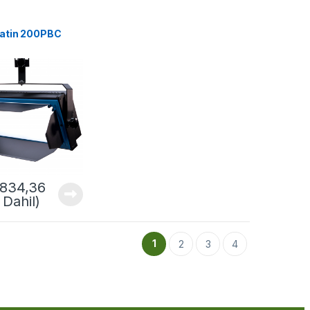
latin 200PBC
.834,36
Dahil)
1
2
3
4