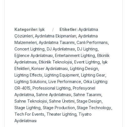
Kategoriler:
Işık
Etiketler:
Aydınlatma
Çözümleri
,
Aydınlatma Ekipmanları
,
Aydınlatma
Malzemeleri
,
Aydınlatma Tasarımı
,
Canlı Performans
,
Concert Lighting
,
DJ Aydınlatması
,
DJ Lighting
,
Eğlence Aydınlatması
,
Entertainment Lighting
,
Etkinlik
Aydınlatması
,
Etkinlik Teknolojisi
,
Event Lighting
,
Işık
Efektleri
,
Konser Aydınlatması
,
Lighting Design
,
Lighting Effects
,
Lighting Equipment
,
Lighting Gear
,
Lighting Solutions
,
Live Performance
,
Orka Lighting
OR-4015
,
Professional Lighting
,
Profesyonel
Aydınlatma
,
Sahne Aydınlatması
,
Sahne Tasarımı
,
Sahne Teknolojisi
,
Sahne Üretimi
,
Stage Design
,
Stage Lighting
,
Stage Production
,
Stage Technology
,
Tech For Events
,
Theater Lighting
,
Tiyatro
Aydınlatması