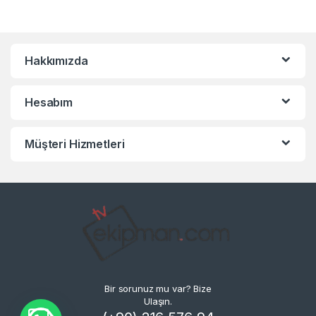
Hakkımızda
Hesabım
Müşteri Hizmetleri
Bir sorunuz mu var? Bize
Ulaşın.