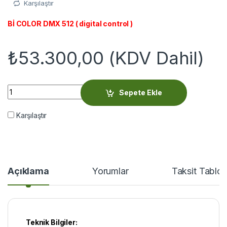
Karşılaştır
Bİ COLOR DMX 512 ( digital control )
₺
53.300,00
(KDV Dahil)
Orka Lighting OR-4015 quantity
Sepete Ekle
Karşılaştır
Açıklama
Yorumlar
Taksit Tablo
Teknik Bilgiler: