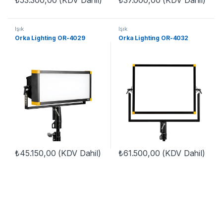
Işık
Işık
Orka Lighting OR-4029
Orka Lighting OR-4032
₺
45.150,00
(KDV Dahil)
₺
61.500,00
(KDV Dahil)