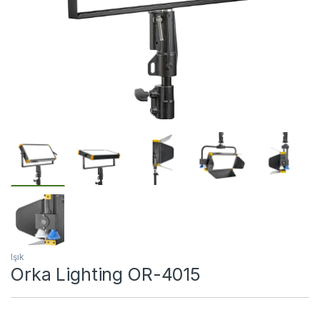
Işık
Orka Lighting OR-4015