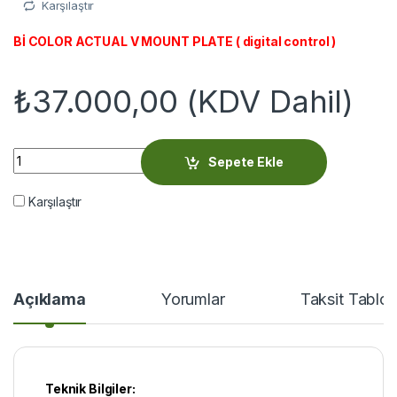
Karşılaştır
Bİ COLOR ACTUAL V MOUNT PLATE ( digital control )
₺
37.000,00
(KDV Dahil)
Orka Lighting OR-4009 quantity
Sepete Ekle
Karşılaştır
Açıklama
Yorumlar
Taksit Tablo
Teknik Bilgiler: