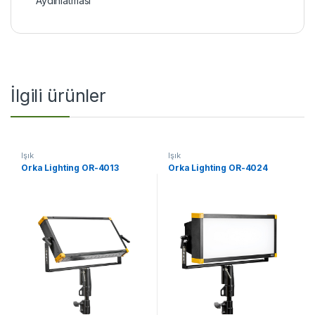
Aydınlatması
İlgili ürünler
Işık
Işık
Orka Lighting OR-4013
Orka Lighting OR-4024