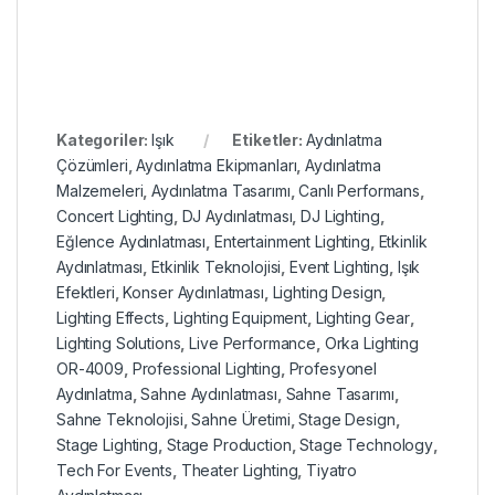
Kategoriler:
Işık
Etiketler:
Aydınlatma
Çözümleri
,
Aydınlatma Ekipmanları
,
Aydınlatma
Malzemeleri
,
Aydınlatma Tasarımı
,
Canlı Performans
,
Concert Lighting
,
DJ Aydınlatması
,
DJ Lighting
,
Eğlence Aydınlatması
,
Entertainment Lighting
,
Etkinlik
Aydınlatması
,
Etkinlik Teknolojisi
,
Event Lighting
,
Işık
Efektleri
,
Konser Aydınlatması
,
Lighting Design
,
Lighting Effects
,
Lighting Equipment
,
Lighting Gear
,
Lighting Solutions
,
Live Performance
,
Orka Lighting
OR-4009
,
Professional Lighting
,
Profesyonel
Aydınlatma
,
Sahne Aydınlatması
,
Sahne Tasarımı
,
Sahne Teknolojisi
,
Sahne Üretimi
,
Stage Design
,
Stage Lighting
,
Stage Production
,
Stage Technology
,
Tech For Events
,
Theater Lighting
,
Tiyatro