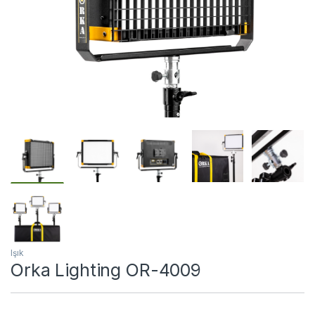
Işık
Orka Lighting OR-4009