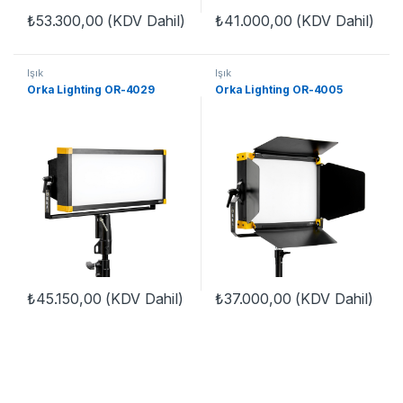
₺
53.300,00
(KDV Dahil)
₺
41.000,00
(KDV Dahil)
Işık
Işık
Orka Lighting OR-4029
Orka Lighting OR-4005
₺
45.150,00
(KDV Dahil)
₺
37.000,00
(KDV Dahil)