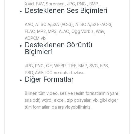
Xvid, F4V, Sorenson, JPG, PNG , BMP…
Desteklenen Ses Biçimleri
AAC, ATSC A/52A (AC-3), ATSC A/52 E-AC-3,
FLAC, MP2, MP3, ALAC, Ogg Vorbis, Wav,
ADPCM vb.
Desteklenen Görüntü
Biçimleri
JPG, PNG, GIF, WEBP, TIFF, BMP, SVG, EPS,
PSD, AVIF, ICO ve daha fazlası…
Diğer Formatlar
Bilinen tüm video, ses ve resim formatlarının yanı
sıra pdf, word, excel, zip dosyaları vb. gibi diğer
tüm formatları da arşivleyebilirsiniz.