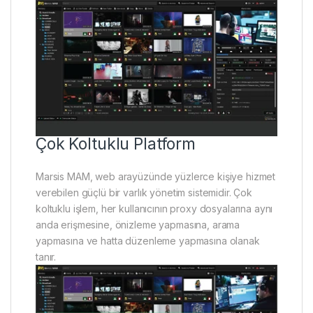
Çok Koltuklu Platform
Marsis MAM, web arayüzünde yüzlerce kişiye hizmet
verebilen güçlü bir varlık yönetim sistemidir. Çok
koltuklu işlem, her kullanıcının proxy dosyalarına aynı
anda erişmesine, önizleme yapmasına, arama
yapmasına ve hatta düzenleme yapmasına olanak
tanır.