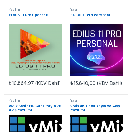
Yazılım
Yazılım
EDIUS 11 Pro Upgrade
EDIUS 11 Pro Personal
₺
10.864,97
(KDV Dahil)
₺
15.840,00
(KDV Dahil)
Yazılım
Yazılım
vMix Basic HD Canlı Yayın ve
vMix 4K Canlı Yayın ve Akış
Akış Yazılımı
Yazılımı