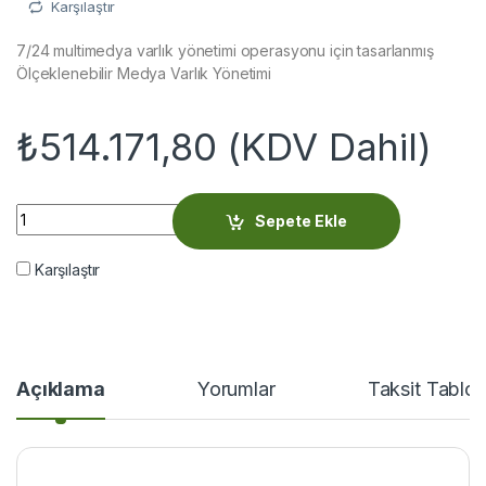
Karşılaştır
7/24 multimedya varlık yönetimi operasyonu için tasarlanmış
Ölçeklenebilir Medya Varlık Yönetimi
₺
514.171,80
(KDV Dahil)
Marsis MAM Medya Varlık Yönetimi quantity
Sepete Ekle
Karşılaştır
Açıklama
Yorumlar
Taksit Tablo