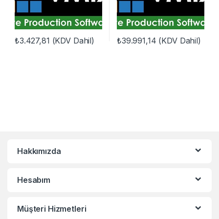
₺
3.427,81
(KDV Dahil)
₺
39.991,14
(KDV Dahil)
Hakkımızda
Hesabım
Müşteri Hizmetleri