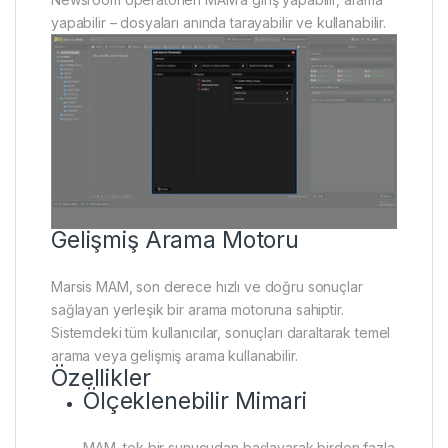
yapabilir – dosyaları anında tarayabilir ve kullanabilir.
Gelişmiş Arama Motoru
Marsis MAM, son derece hızlı ve doğru sonuçlar
sağlayan yerleşik bir arama motoruna sahiptir.
Sistemdeki tüm kullanıcılar, sonuçları daraltarak temel
arama veya gelişmiş arama kullanabilir.
Özellikler
Ölçeklenebilir Mimari
MAM, tek bir sunucudan başlayarak birden fazla