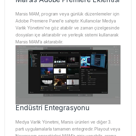
Marsis MAM, program veya günlük düzenlemeler için
Adobe Premiere Panel’e sahiptir. Kullanıcılar Medya
Varlık Yönetimi’ne göz atabilir ve zaman çizelgesinde
dosyaları içe aktarabilir ve yerleşik sistemi kullanarak
Marsis MAM’a aktarabilir.
Endüstri Entegrasyonu
Medya Varlık Yönetimi, Marsis ürünleri ve diğer 3.
parti uygulamalarla tamamen entegredir. Playout veya
Newsroom operatörleri MAM’a giriş yapabilir, arama