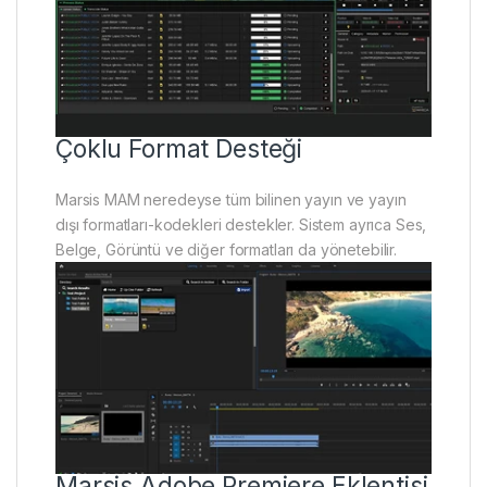
Çoklu Format Desteği
Marsis MAM neredeyse tüm bilinen yayın ve yayın
dışı formatları-kodekleri destekler. Sistem ayrıca Ses,
Belge, Görüntü ve diğer formatları da yönetebilir.
Marsis Adobe Premiere Eklentisi