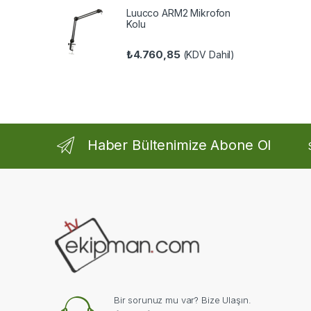
Luucco ARM2 Mikrofon
Kolu
₺
4.760,85
(KDV Dahil)
Haber Bültenimize Abone Ol
Bir sorunuz mu var? Bize Ulaşın.