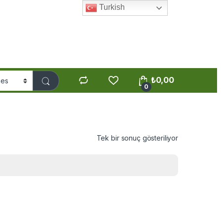
Turkish
₺
0,00
0
Tek bir sonuç gösteriliyor