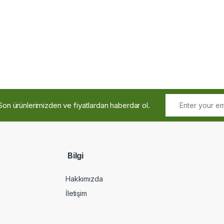
Son ürünlerimizden ve fiyatlardan haberdar ol.
Bilgi
Hakkımızda
İletişim