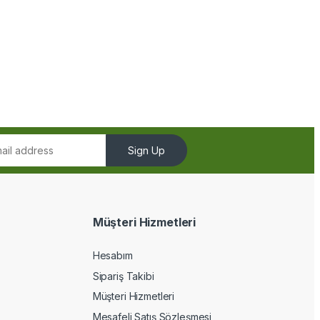
Sign Up
Müşteri Hizmetleri
Hesabım
Sipariş Takibi
Müşteri Hizmetleri
Mesafeli Satış Sözleşmesi