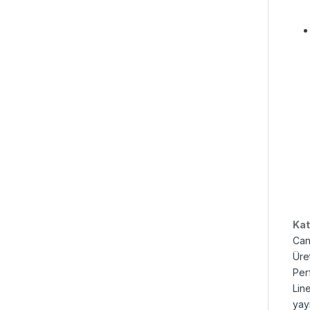
Kat
Can
Üre
Per
Line
yay