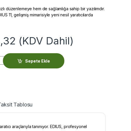
lı düzenlemeye hem de sağlamlığa sahip bir yazılımdır.
US 11, gelişmiş mimarisiyle yeni nesil yaratıcılarda
,32
(KDV Dahil)
 quantity
Sepete Ekle
Taksit Tablosu
aratıcı araçlarıyla tanınıyor. EDIUS, profesyonel