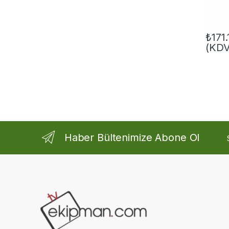
₺
171
(KDV
Haber Bültenimize Abone Ol