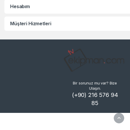
Hesabım
Müşteri Hizmetleri
Bir sorunuz mu var? Bize
Ulaşın.
(+90) 216 576 94
85