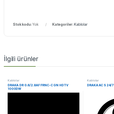
Stok kodu:
Yok
Kategoriler:
Kablolar
İlgili ürünler
Kablolar
Kablolar
DRAKA DR 0.6/2.8AF FRNC-C GN HDTV
DRAKA AC S 24/
1000DW