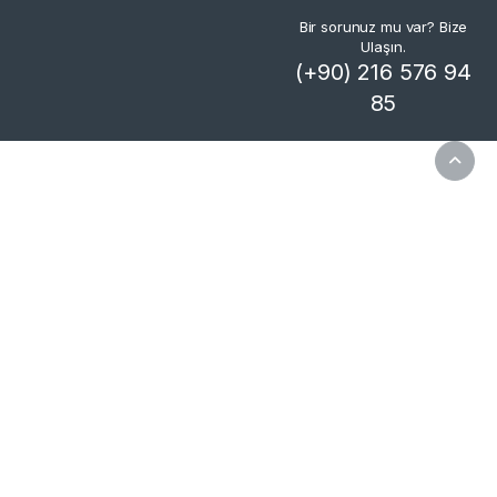
Bir sorunuz mu var? Bize
Ulaşın.
(+90) 216 576 94
85