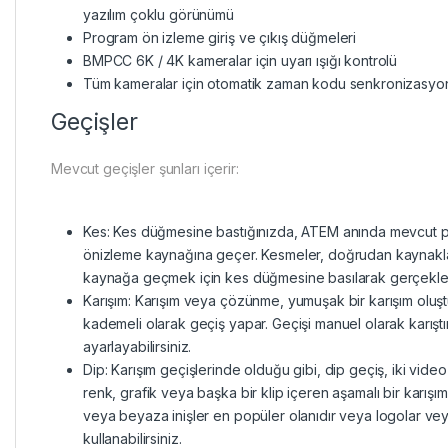
yazılım çoklu görünümü
Program ön izleme giriş ve çıkış düğmeleri
BMPCC 6K / 4K kameralar için uyarı ışığı kontrolü
Tüm kameralar için otomatik zaman kodu senkronizasyo
Geçişler
Mevcut geçişler şunları içerir:
Kes: Kes düğmesine bastığınızda, ATEM anında mevcut 
önizleme kaynağına geçer. Kesmeler, doğrudan kaynakla
kaynağa geçmek için kes düğmesine basılarak gerçekleştir
Karışım: Karışım veya çözünme, yumuşak bir karışım oluş
kademeli olarak geçiş yapar. Geçişi manuel olarak karışt
ayarlayabilirsiniz.
Dip: Karışım geçişlerinde olduğu gibi, dip geçiş, iki vide
renk, grafik veya başka bir klip içeren aşamalı bir karışı
veya beyaza inişler en popüler olanıdır veya logolar vey
kullanabilirsiniz.