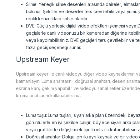
Silme: Yerleşik silme desenleri arasında daireler, elmaslar
bulunur. Şekiller ve desenler ters çevrilebilir veya yumuşatı
renkli kenarlıklara sahip olabilir.
DVE: Güçlü yerleşik dijital video efektleri işlemcisi veya 
geçişlerle canlı videonuzu bir kameradan diğerine itebilir, 
veya kaydırabilirsiniz. DVE geçişleri ters çevrilebilir ve te
fazla geçiş seçeneği sunar.
Upstream Keyer
Upstream keyer ile canlı videoyu diğer video kaynaklarının ve
katmanlayın. Luma anahtarını, doğrusal anahtarı, desen anahtarı
ekrana karşı çekim yapabilir ve videoyu sanal setler üzerinde 
kroma anahtarını kullanabilirsiniz.
Luma tuşu: Luma tuşları, siyah arka plan üzerindeki beyaz
görüntülerle en iyi şekilde çalışır, böylece siyah arka p
veya grafiklerle değiştirmek için kontrastı kullanabilirsiniz
Doğrusal anahtar: Dolgu için iki ayrı kaynak ve bir video