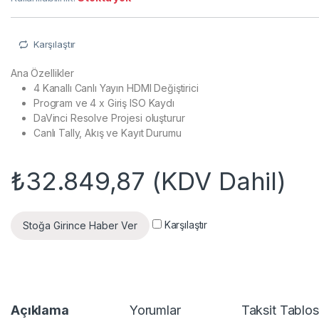
Karşılaştır
Ana Özellikler
4 Kanallı Canlı Yayın HDMI Değiştirici
Program ve 4 x Giriş ISO Kaydı
DaVinci Resolve Projesi oluşturur
Canlı Tally, Akış ve Kayıt Durumu
₺
32.849,87
(KDV Dahil)
Karşılaştır
Stoğa Girince Haber Ver
Açıklama
Yorumlar
Taksit Tablo