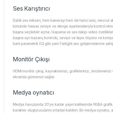
Ses Karıştırıcı
Dahili ses mikseri, hem kamerayı hem de harici sesi, mevcut altı
tümünde hassas seviye ve denge ayarlamalarıyla kontrol etmen
başına seçilebilir açma / kapama ve ses-takip-video özellikleri
başına ayrı kazanç kontrolü, seviye ve tepe ölçümü ve kompresör
bant parametrik EQ gibi yeni Fairlight ses geliştirmelerine sah
Monitör Çıkışı
HDMI monitör çıkışı, kaynaklarınızı, grafiklerinizi, önizlemenizi 
ekranda görmenizi sağlar.
Medya oynatıcı
Medya havuzunda 20’ye kadar yayın kalitesinde RGBA grafik 
karakter oluşturucularını ortadan kaldırın. Bir medya oynatıcı, a