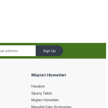
Sign Up
Müşteri Hizmetleri
Hesabım
Sipariş Takibi
Müşteri Hizmetleri
Mesafeli Satış Sözleşmesi