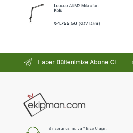
Luucco ARM2 Mikrofon
Kolu
₺
4.755,50
(KDV Dahil)
Haber Bültenimize Abone Ol
Bir sorunuz mu var? Bize Ulaşın.