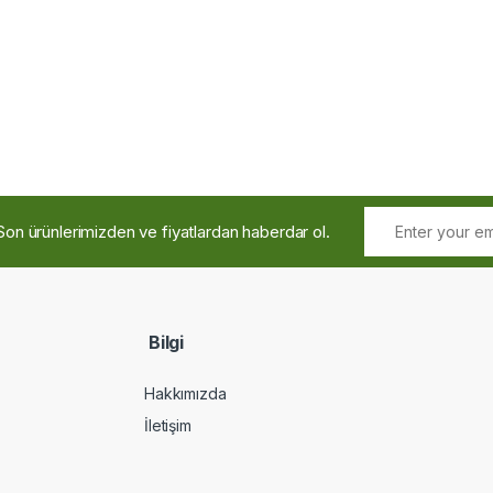
Son ürünlerimizden ve fiyatlardan haberdar ol.
Bilgi
Hakkımızda
İletişim