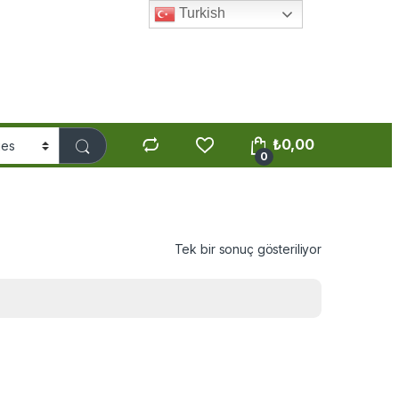
Turkish
₺
0,00
0
Tek bir sonuç gösteriliyor