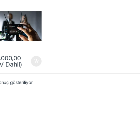
.000,00
V Dahil)
onuç gösteriliyor