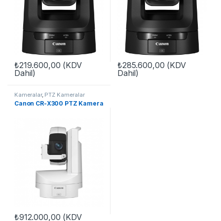
₺
219.600,00
(KDV
₺
285.600,00
(KDV
Dahil)
Dahil)
Kameralar
,
PTZ Kameralar
Canon CR-X300 PTZ Kamera
₺
912.000,00
(KDV