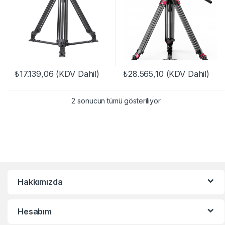
₺
17.139,06
(KDV Dahil)
₺
28.565,10
(KDV Dahil)
2 sonucun tümü gösteriliyor
Hakkımızda
Hesabım