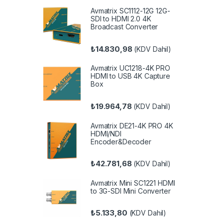
Avmatrix SC1112-12G 12G-
SDI to HDMI 2.0 4K
Broadcast Converter
₺
14.830,98
(KDV Dahil)
Avmatrix UC1218-4K PRO
HDMI to USB 4K Capture
Box
₺
19.964,78
(KDV Dahil)
Avmatrix DE21-4K PRO 4K
HDMI/NDI
Encoder&Decoder
₺
42.781,68
(KDV Dahil)
Avmatrix Mini SC1221 HDMI
to 3G-SDI Mini Converter
₺
5.133,80
(KDV Dahil)