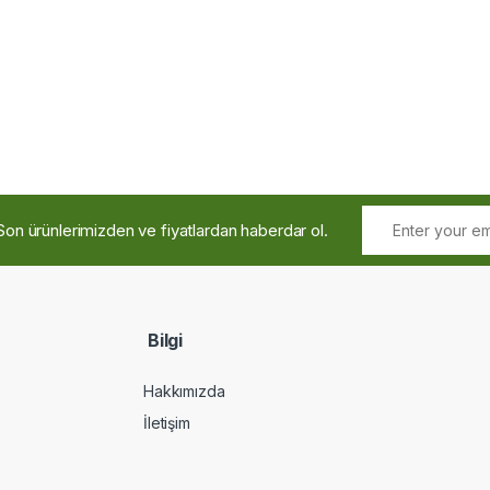
Son ürünlerimizden ve fiyatlardan haberdar ol.
Bilgi
Hakkımızda
İletişim