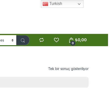
Turkish
₺
0,00
0
Tek bir sonuç gösteriliyor