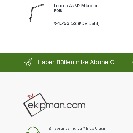
Luucco ARM2 Mikrofon
Kolu
₺
4.753,52
(KDV Dahil)
Haber Bültenimize Abone Ol
Bir sorunuz mu var? Bize Ulaşın.