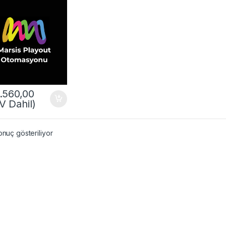
.560,00
V Dahil)
onuç gösteriliyor