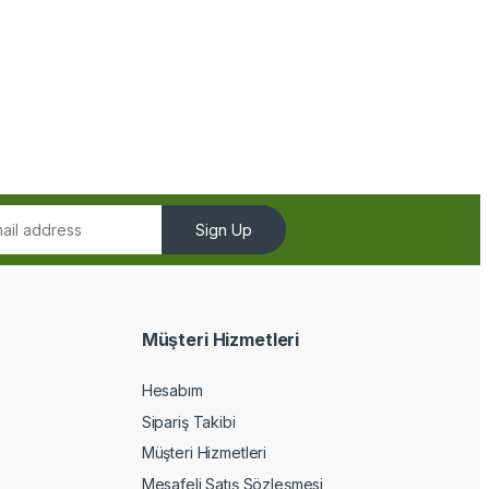
Sign Up
Müşteri Hizmetleri
Hesabım
Sipariş Takibi
Müşteri Hizmetleri
Mesafeli Satış Sözleşmesi