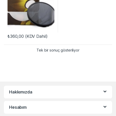
₺
360,00
(KDV Dahil)
Tek bir sonuç gösteriliyor
Hakkımızda
Hesabım