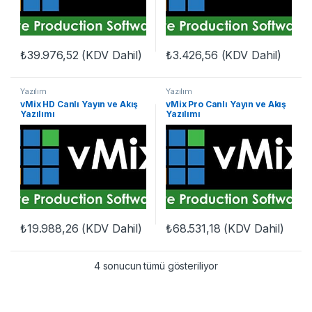
₺
39.976,52
(KDV Dahil)
₺
3.426,56
(KDV Dahil)
Yazılım
Yazılım
vMix HD Canlı Yayın ve Akış
vMix Pro Canlı Yayın ve Akış
Yazılımı
Yazılımı
₺
19.988,26
(KDV Dahil)
₺
68.531,18
(KDV Dahil)
4 sonucun tümü gösteriliyor