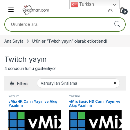
Skip to navigation
Skip to content
Turkish
0
Ara:
Ana Sayfa
Ürünler “Twitch yayın” olarak etiketlendi
Twitch yayın
4 sonucun tümü gösteriliyor
Filters
Yazılım
Yazılım
vMix 4K Canlı Yayın ve Akış
vMix Basic HD Canlı Yayın ve
Yazılımı
Akış Yazılımı