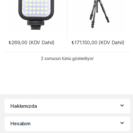
₺
269,00
(KDV Dahil)
₺
171.150,00
(KDV Dahil)
2 sonucun tümü gösteriliyor
Hakkımızda
Hesabım