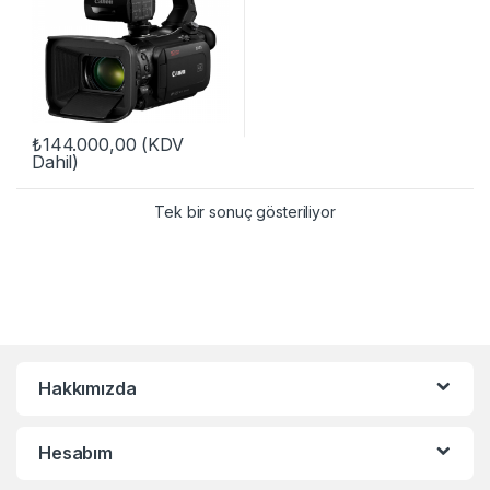
₺
144.000,00
(KDV
Dahil)
Tek bir sonuç gösteriliyor
Hakkımızda
Hesabım