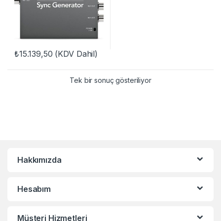
₺
15.139,50
(KDV Dahil)
Tek bir sonuç gösteriliyor
Hakkımızda
Hesabım
Müşteri Hizmetleri