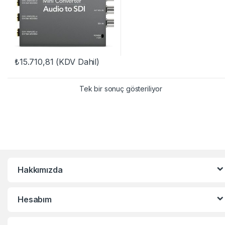
₺
15.710,81
(KDV Dahil)
Tek bir sonuç gösteriliyor
Hakkımızda
Hesabım