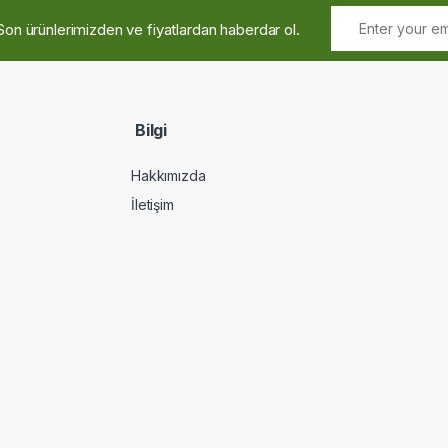
Son ürünlerimizden ve fiyatlardan haberdar ol.
Bilgi
Hakkımızda
İletişim