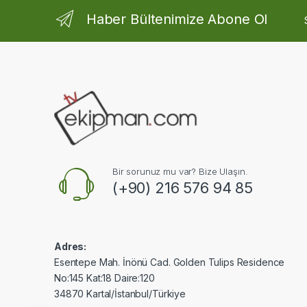
Haber Bültenimize Abone Ol
Bir sorunuz mu var? Bize Ulaşın.
(+90) 216 576 94 85
Adres:
Esentepe Mah. İnönü Cad. Golden Tulips Residence
No:145 Kat:18 Daire:120
34870 Kartal/İstanbul/Türkiye