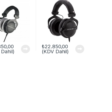
850,00
₺
22.850,00
Dahil)
(KDV Dahil)