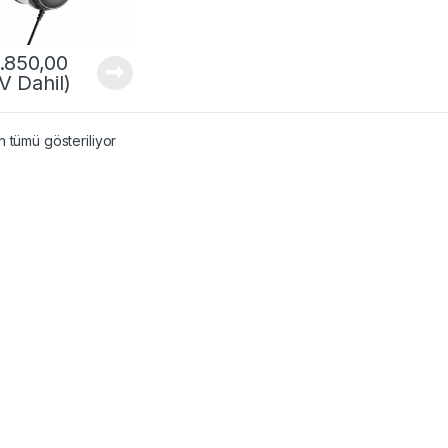
.850,00
V Dahil)
 tümü gösteriliyor