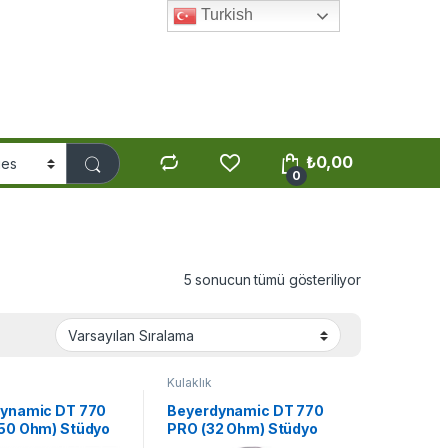
Turkish
₺
0,00
0
5 sonucun tümü gösteriliyor
Kulaklık
ynamic DT 770
Beyerdynamic DT 770
50 Ohm) Stüdyo
PRO (32 Ohm) Stüdyo
s Kulaklığı
Referans Kulaklığı