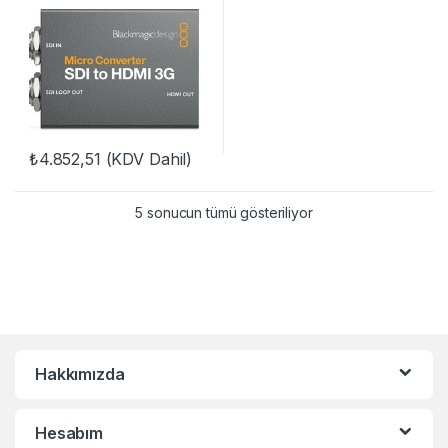
wPSU
₺
4.852,51
(KDV Dahil)
5 sonucun tümü gösteriliyor
Hakkımızda
Hesabım